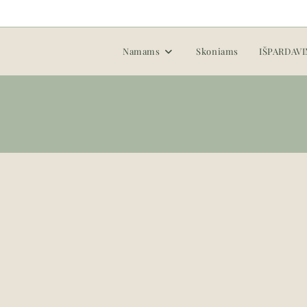
Namams
Skoniams
IŠPARDAV