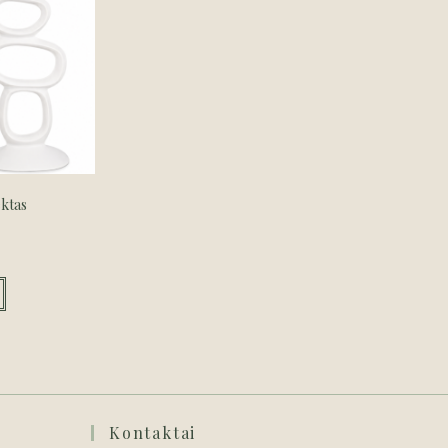
ektas
Kontaktai