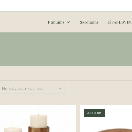
Namams
Skoniams
IŠPARDAVIM
Numatytasis rikiavimas
AKCIJA!