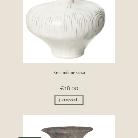
Keramikinė vaza
€
18,00
Į krepšelį