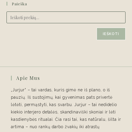
Paieška
IEŠKOTI
Apie Mus
„Jurjur“ – tai vardas, kuris gimė ne iš plano, o iš
pauzių. Iš sustojimų, kai gyvenimas pats privertė
lėtėti, permąstyti, kas svarbu. Jurjur – tai nedidelio
kiekio interjero detalės, skandinaviški skoniai ir lėti
kasdienybės ritualai. Čia rasi tai, kas natūralu, šilta ir
artima – nuo rankų darbo žvakių iki atrastų