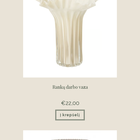
Rankų darbo vaza
€
22,00
Į krepšelį