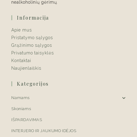
nealkoholinių gėrimų.
Informacija
Apie mus
Pristatymo sąlygos
Grąžinimo sąlygos
Privatumo taisyklės
Kontaktai
Naujienlaiškis
Kategorijos
Namams
Skoniams
IŠPARDAVIMAS
INTERJERO IR JAUKUMO IDĖJOS