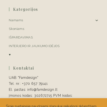
Kategorijos
Namams
Skoniams
IŠPARDAVIMAS
INTERJERO IR JAUKUMO IDĖJOS
♥
Kontaktai
UAB "Famdesign"
Tel. nr.: +370 657 79141
El. paštas: info@famdesign.lt
Įmonės kodas: 302672715 PVM kodas:
LT100006415413
Šioje svetainėje naudojami slapukai reikalingi sklandžiam