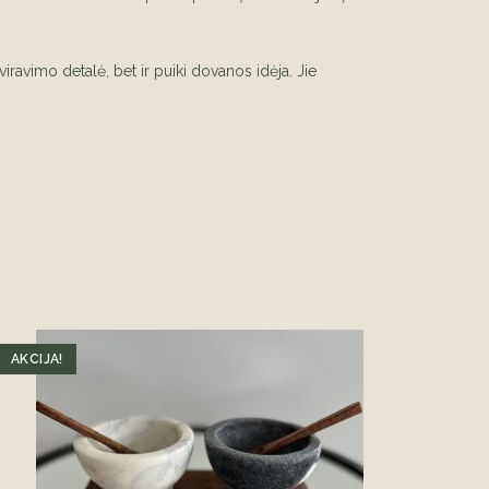
rviravimo detalė, bet ir puiki dovanos idėja. Jie
AKCIJA!