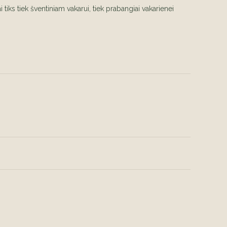
iai tiks tiek šventiniam vakarui, tiek prabangiai vakarienei