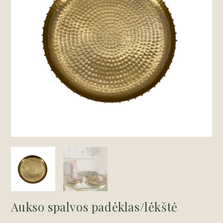
Aukso spalvos padėklas/lėkštė