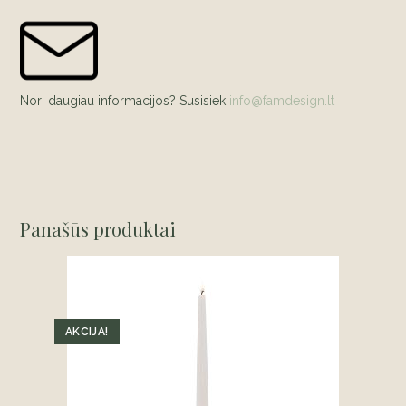
Nori daugiau informacijos? Susisiek
info@famdesign.lt
Panašūs produktai
AKCIJA!