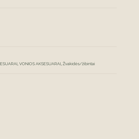
SESUARAI
,
VONIOS AKSESUARAI
,
Žvakidės/žibintai