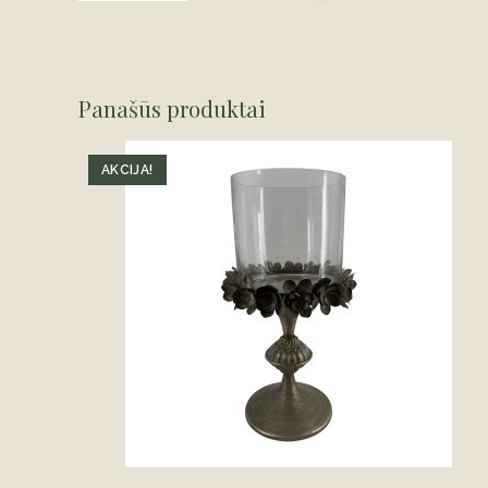
Panašūs produktai
AKCIJA!