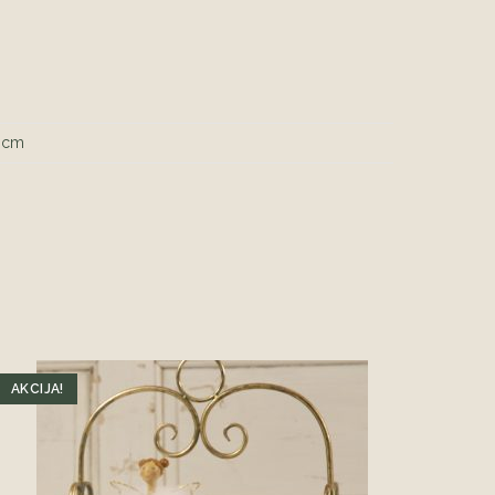
1 cm
AKCIJA!