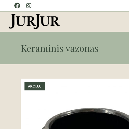
Skip
to
content
Keraminis vazonas
AKCIJA!