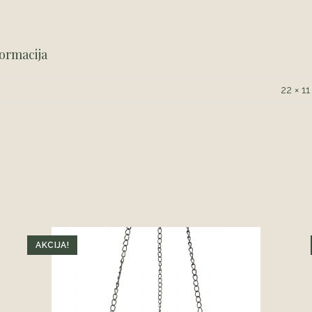
ormacija
22 × 1
AKCIJA!