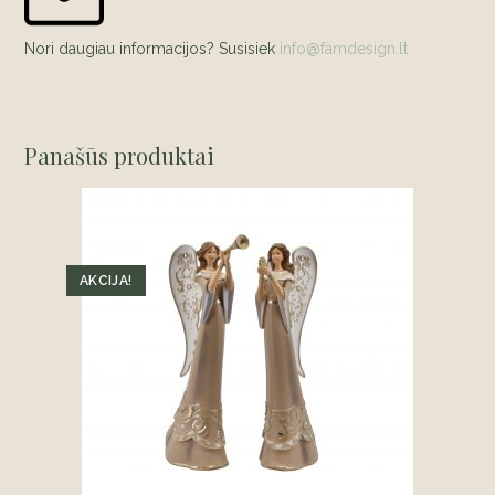
Nori daugiau informacijos? Susisiek
info@famdesign.lt
Panašūs produktai
AKCIJA!